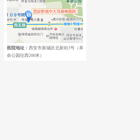
医院地址：
西安市新城区北新街3号（革
命公园往西200米）