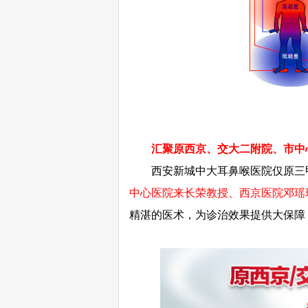
汇聚
原西京、交大二附院、市中
西安新城中大耳鼻喉医院仅原三甲
中心医院来长荣教授、西京医院邓瑶
精湛的医术，为诊治效果提供大保障