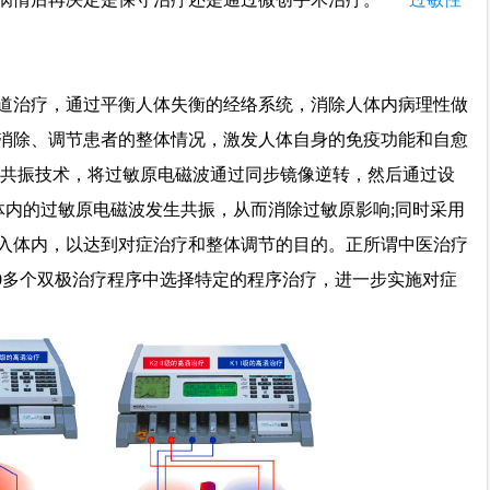
道治疗，通过平衡人体失衡的经络系统，消除人体内病理性做
消除、调节患者的整体情况，激发人体自身的免疫功能和自愈
物共振技术，将过敏原电磁波通过同步镜像逆转，然后通过设
内，与体内的过敏原电磁波发生共振，从而消除过敏原影响;同时采用
入体内，以达到对症治疗和整体调节的目的。正所谓中医治疗
00多个双极治疗程序中选择特定的程序治疗，进一步实施对症