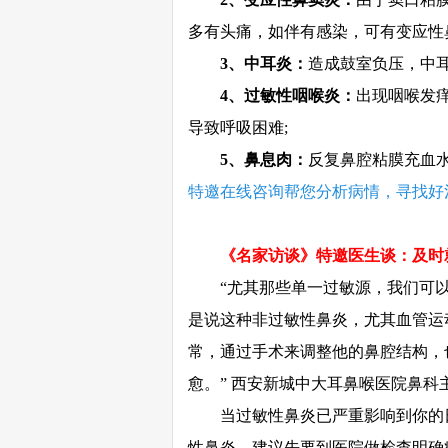
多有头痛，如伴有感染，可有变应性
3、中耳炎：
造成鼓室负压，中耳
4、过敏性咽喉炎：
出现咽喉发
导致呼吸困难;
5、鼻息肉：
反复鼻腔粘膜充血
特邀在线咨询帮您分析病情，寻找好
《名家访谈》特邀医生谈：及时就
“尤其那些单一过敏源，我们可以给
是说这种非过敏性鼻炎，尤其血管运
常，通过手术来调整他的鼻腔结构，
愈。” 西安新城中大耳鼻喉医院鼻科
当过敏性鼻炎已严重影响到你的
性鼻炎，建议先要到医院做检查明确