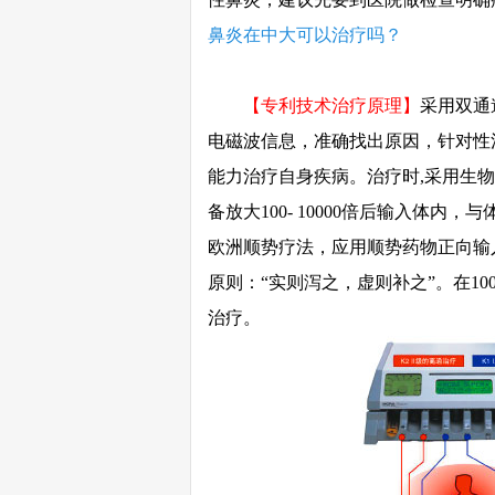
鼻炎在中大可以治疗吗？
【专利技术治疗原理】
采用双通
电磁波信息，准确找出原因，针对性
能力治疗自身疾病。治疗时,采用生
备放大100- 10000倍后输入体
欧洲顺势疗法，应用顺势药物正向输
原则：“实则泻之，虚则补之”。在1
治疗。