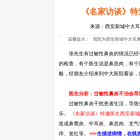
《名家访谈》特
来源：西安新城中大耳
温馨提示：
我院为西安新城中大耳
张先生有过敏性鼻炎的情况已经有
的检查，有个医生说是鼻息肉，有个
般，经朋友介绍来到中大医院看诊，
医生分析：过敏性鼻炎不治会导致
过敏性鼻炎干扰患者生活，导致生
乐。
《名家访谈》特邀医生西安新城
造成鼻窦炎、中耳炎、鼻息肉、支气
痒、发红等。
生描述病情，
在线