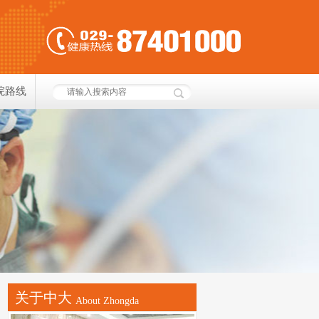
院路线
关于中大
About Zhongda