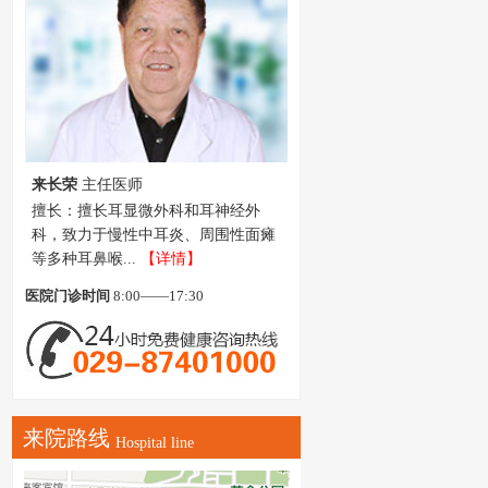
来长荣
主任医师
擅长：擅长耳显微外科和耳神经外
科，致力于慢性中耳炎、周围性面瘫
等多种耳鼻喉...
【详情】
医院门诊时间
8:00——17:30
来院路线
Hospital line