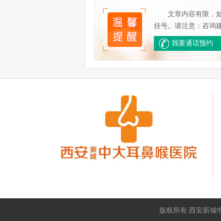
文章内容有限，
挂号。请注意：咨询
我要通话预约
版权所有:西安新城