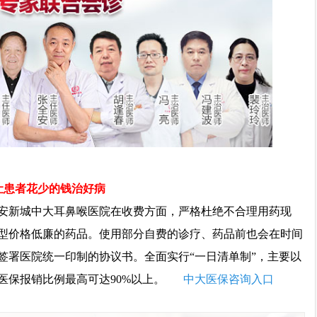
-让患者花少的钱治好病
新城中大耳鼻喉医院在收费方面，严格杜绝不合理用药现
型价格低廉的药品。使用部分自费的诊疗、药品前也会在时间
签署医院统一印制的协议书。全面实行“一日清单制”，主要以
医保报销比例最高可达90%以上。
中大医保咨询入口