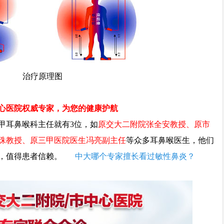
治疗原理图
心医院
权威专家，为您的健康护航
耳鼻喉科主任就有3位，如
原交大二附院张全安教授、原市
珠教授、原三甲医院医生冯亮副主任
等众多耳鼻喉医生，他们
，值得患者信赖。
中大哪个专家擅长看过敏性鼻炎？