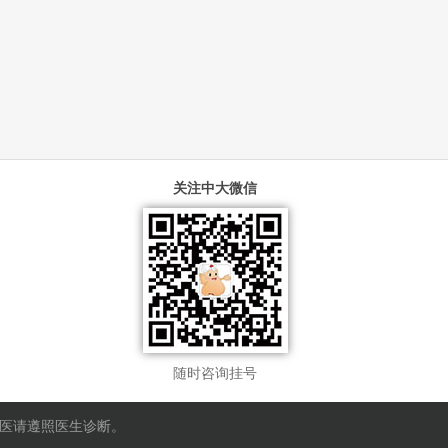
关注中大微信
随时咨询挂号
就医请遵照医生诊断。