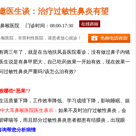
邀医生谈：治疗过敏性鼻炎有望
鼻喉医院
门诊时间：08:00-17:30
鼻喉医院，非营利性医院，请患者放心就诊！
两三年了，就是在当地扶凤县医院看诊，没有做过鼻子内镜
医生说是有鼻甲肥大，自己吃药效果一开始有效，现在效果一
问过敏性鼻炎严重吗?该怎么治有效?
哪些“恶果”?
活质量下降，工作效率降低、学习成绩下降，影响睡眠、娱
中大耳鼻喉医院医生表示：
如果不及时治疗过敏性鼻炎，会
管哮喘等，而且部分过敏性鼻炎患者都患有结膜炎，出现眼
咨询帮您分析病情